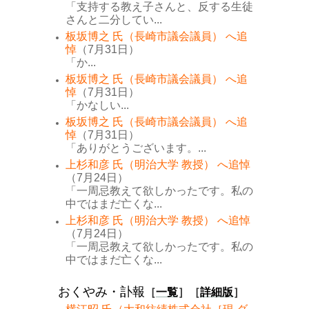
「支持する教え子さんと、反する生徒
さんと二分してい...
板坂博之 氏（長崎市議会議員） へ追
悼
（7月31日）
「か...
板坂博之 氏（長崎市議会議員） へ追
悼
（7月31日）
「かなしい...
板坂博之 氏（長崎市議会議員） へ追
悼
（7月31日）
「ありがとうございます。...
上杉和彦 氏（明治大学 教授） へ追悼
（7月24日）
「一周忌教えて欲しかったです。私の
中ではまだ亡くな...
上杉和彦 氏（明治大学 教授） へ追悼
（7月24日）
「一周忌教えて欲しかったです。私の
中ではまだ亡くな...
おくやみ・訃報
［
一覧
］［
詳細版
］