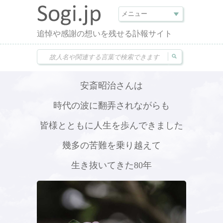
追悼や感謝の想いを残せる訃報サイト
安斎昭治さんは
時代の波に翻弄されながらも
皆様とともに人生を歩んできました
幾多の苦難を乗り越えて
生き抜いてきた80年