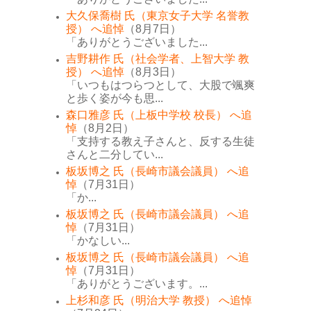
大久保喬樹 氏（東京女子大学 名誉教
授） へ追悼
（8月7日）
「ありがとうございました...
吉野耕作 氏（社会学者、上智大学 教
授） へ追悼
（8月3日）
「いつもはつらつとして、大股で颯爽
と歩く姿が今も思...
森口雅彦 氏（上板中学校 校長） へ追
悼
（8月2日）
「支持する教え子さんと、反する生徒
さんと二分してい...
板坂博之 氏（長崎市議会議員） へ追
悼
（7月31日）
「か...
板坂博之 氏（長崎市議会議員） へ追
悼
（7月31日）
「かなしい...
板坂博之 氏（長崎市議会議員） へ追
悼
（7月31日）
「ありがとうございます。...
上杉和彦 氏（明治大学 教授） へ追悼