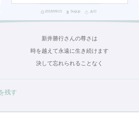
2018/09/13
Sogi.jp
あ行
新井勝行さんの尊さは
時を越えて永遠に生き続けます
決して忘れられることなく
を残す