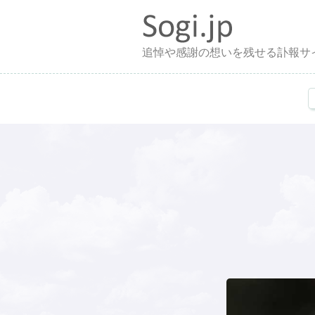
追悼や感謝の想いを残せる訃報サ