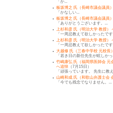
「か...
板坂博之 氏（長崎市議会議員）
「かなしい...
板坂博之 氏（長崎市議会議員）
「ありがとうございます。...
上杉和彦 氏（明治大学 教授）
「一周忌教えて欲しかったです。
上杉和彦 氏（明治大学 教授）
「一周忌教えて欲しかったです。
大越修 氏（三春中学校 元校長
「若き日の新任先生が眩しかった
竹嶋康弘 氏（福岡県医師会 元
へ追悼
（7月15日）
「頑張っています。 先生に教え
山崎和成 氏（和歌山弁護士会 
「今でも残念でなりません。...