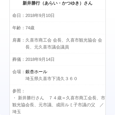
新井勝行（あらい・かつゆき）さん
命日：
2018年9月10日
年齢：
74歳
肩書：
久喜市商工会 会長、久喜市観光協会 会
長、元久喜市議会議員
葬儀：
2018年9月14日
会場：
銀杏ホール
埼玉県久喜市下清久３６０
参照：
・ 新井勝行さん ７４歳＝久喜市商工会長、市
観光協会長、元市議、成田ルミ子市議の父 ／
埼玉