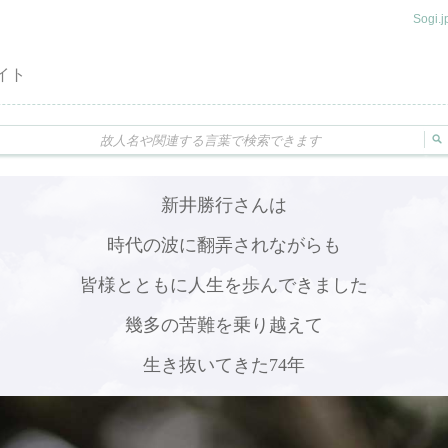
Sogi
イト
新井勝行さんは
時代の波に翻弄されながらも
皆様とともに人生を歩んできました
幾多の苦難を乗り越えて
生き抜いてきた74年