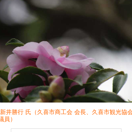
 新井勝行 氏（久喜市商工会 会長、久喜市観光協会
議員）