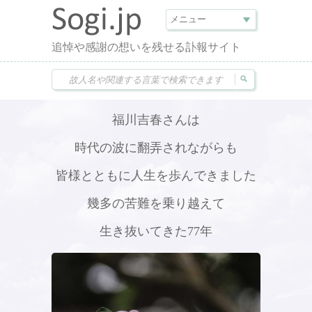
追悼や感謝の想いを残せる訃報サイト
福川吉春さんは
時代の波に翻弄されながらも
皆様とともに人生を歩んできました
幾多の苦難を乗り越えて
生き抜いてきた77年