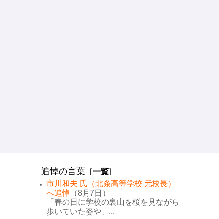
追悼の言葉
［
一覧
］
市川和夫 氏（北条高等学校 元校長）
へ追悼
（8月7日）
「春の日に学校の裏山を桜を見ながら
歩いていた姿や、...