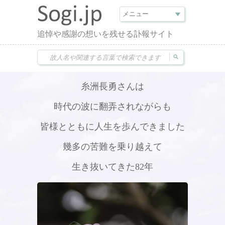
追悼や感謝の想いを残せる訃報サイト
糸洲長勇さんは
時代の波に翻弄されながらも
皆様とともに人生を歩んできました
幾多の苦難を乗り越えて
生き抜いてきた82年