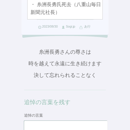
・ 糸洲長勇氏死去（八重山毎日
新聞元社長）
2023/08/30
Sogi.jp
あ行
糸洲長勇さんの尊さは
時を越えて永遠に生き続けます
決して忘れられることなく
追悼の言葉を残す
追悼の言葉