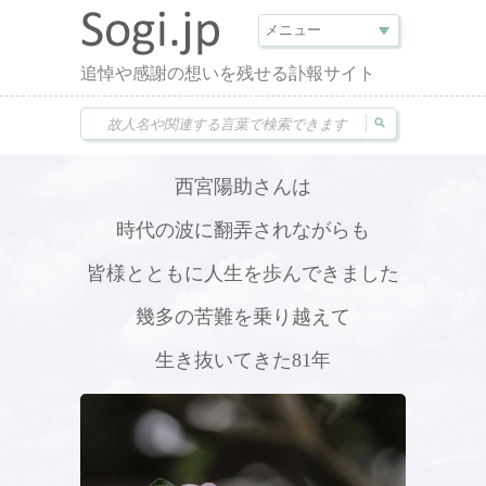
追悼や感謝の想いを残せる訃報サイト
西宮陽助さんは
時代の波に翻弄されながらも
皆様とともに人生を歩んできました
幾多の苦難を乗り越えて
生き抜いてきた81年