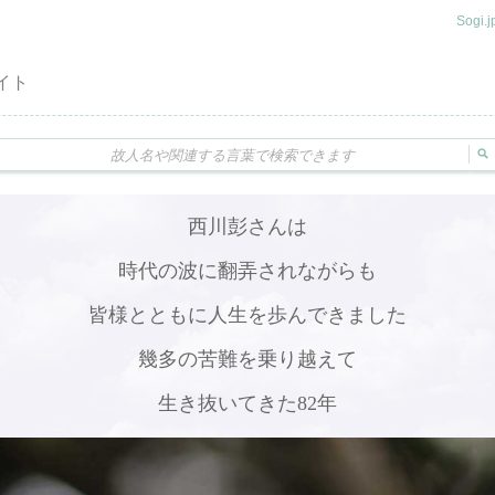
Sogi
イト
西川彭さんは
時代の波に翻弄されながらも
皆様とともに人生を歩んできました
幾多の苦難を乗り越えて
生き抜いてきた82年