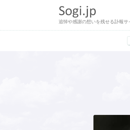
追悼や感謝の想いを残せる訃報サ