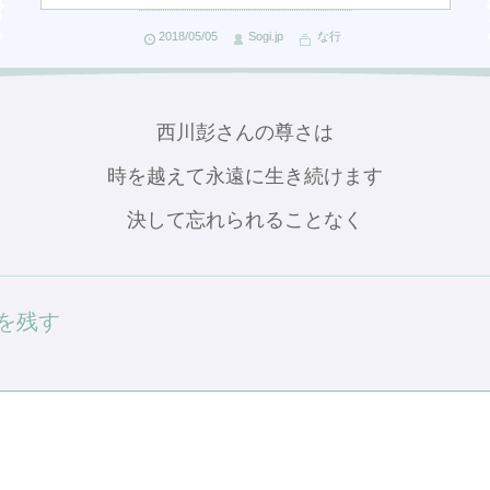
2018/05/05
Sogi.jp
な行
西川彭さんの尊さは
時を越えて永遠に生き続けます
決して忘れられることなく
を残す