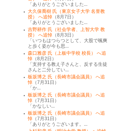
「ありがとうございました...
大久保喬樹 氏（東京女子大学 名誉教
授） へ追悼
（8月7日）
「ありがとうございました...
吉野耕作 氏（社会学者、上智大学 教
授） へ追悼
（8月3日）
「いつもはつらつとして、大股で颯爽
と歩く姿が今も思...
森口雅彦 氏（上板中学校 校長） へ追
悼
（8月2日）
「支持する教え子さんと、反する生徒
さんと二分してい...
板坂博之 氏（長崎市議会議員） へ追
悼
（7月31日）
「か...
板坂博之 氏（長崎市議会議員） へ追
悼
（7月31日）
「かなしい...
板坂博之 氏（長崎市議会議員） へ追
悼
（7月31日）
「ありがとうございます。...