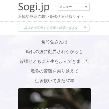
追悼や感謝の想いを残せる訃報サイト
角竹弘さんは
時代の波に翻弄されながらも
皆様とともに人生を歩んできました
幾多の苦難を乗り越えて
生き抜いてきた87年