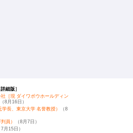
［
詳細版
］
会社［現 ダイワボウホールディン
（8月16日）
元学長、東京大学 名誉教授）
（8
審判員）
（8月7日）
7月15日）