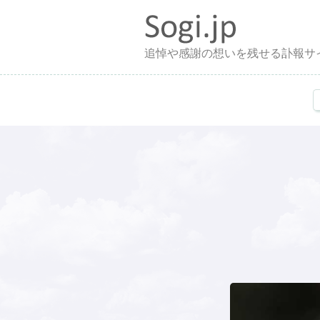
追悼や感謝の想いを残せる訃報サ