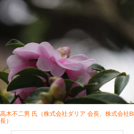
 高木不二男 氏（株式会社ダリア 会長、株式会社B
会長）