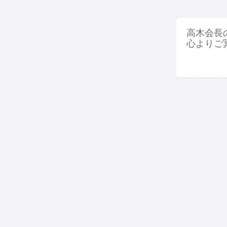
高木会長
心よりご