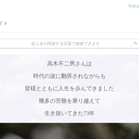
Sogi
イト
高木不二男さんは
時代の波に翻弄されながらも
皆様とともに人生を歩んできました
幾多の苦難を乗り越えて
生き抜いてきた73年