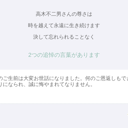
高木不二男さんの尊さは
時を越えて永遠に生き続けます
決して忘れられることなく
2つの追悼の言葉があります
のご生前は大変お世話になりました。何のご恩返しもで
りになられ、誠に悔やまれてなりません。