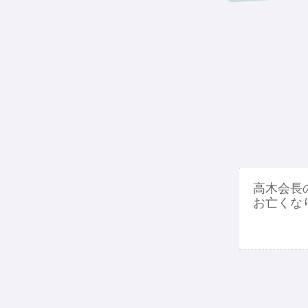
高木会長
お亡くな