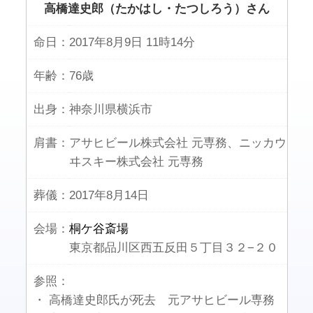
高橋達史郎（たかはし・たつしろう）さん
命日：
2017年8月9日 11時14分
年齢：
76歳
出身：
神奈川県横浜市
肩書：
アサヒビール株式会社 元専務、ニッカウ
ヰスキー株式会社 元専務
葬儀：
2017年8月14日
会場：
桐ケ谷斎場
東京都品川区西五反田５丁目３２−２０
参照：
・ 高橋達史郎氏が死去 元アサヒビール専務