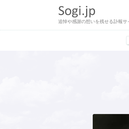
追悼や感謝の想いを残せる訃報サ