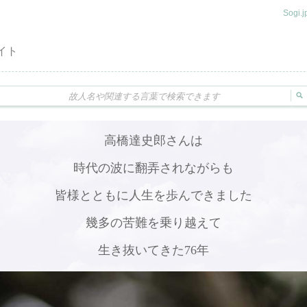
Sogi
イト
高橋達史郎さんは
時代の波に翻弄されながらも
皆様とともに人生を歩んできました
幾多の苦難を乗り越えて
生き抜いてきた76年