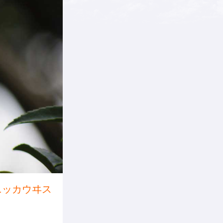
ニッカウヰス