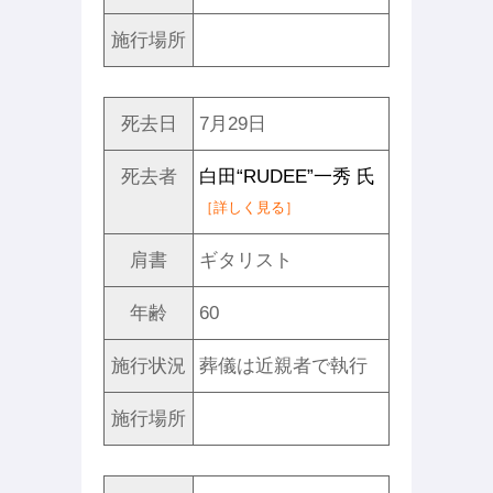
施行場所
死去日
7月29日
死去者
白田“RUDEE”一秀 氏
［詳しく見る］
肩書
ギタリスト
年齢
60
施行状況
葬儀は近親者で執行
施行場所