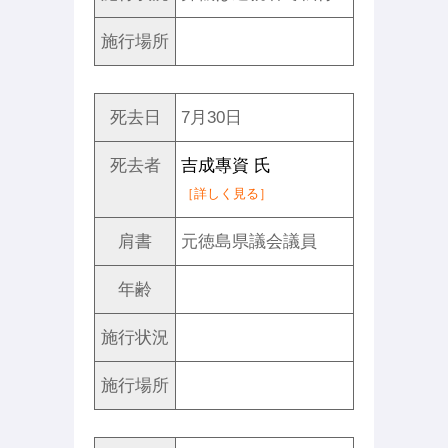
施行場所
死去日
7月30日
死去者
吉成專資 氏
［詳しく見る］
肩書
元徳島県議会議員
年齢
施行状況
施行場所