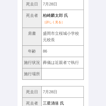
死去日
7月28日
死去者
柏崎麟太郎 氏
［詳しく見る］
肩書
盛岡市立桜城小学校
元校長
年齢
86
施行状況
葬儀は近親者で執行
施行場所
死去日
7月28日
死去者
三星清僖 氏