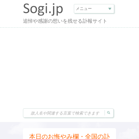
追悼や感謝の想いを残せる訃報サイト
本日のお悔やみ欄・全国の訃