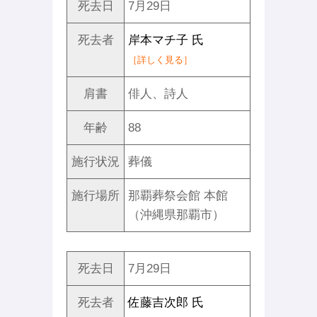
死去日
7月29日
死去者
岸本マチ子 氏
［詳しく見る］
肩書
俳人、詩人
年齢
88
施行状況
葬儀
施行場所
那覇葬祭会館 本館
（沖縄県那覇市）
死去日
7月29日
死去者
佐藤吉次郎 氏