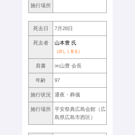
施行場所
死去日
7月28日
死去者
山本豊 氏
［詳しく見る］
肩書
㈱山豊 会長
年齢
97
施行状況
通夜・葬儀
施行場所
平安祭典広島会館（広
島県広島市西区）