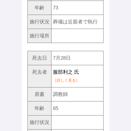
年齢
73
施行状況
葬儀は近親者で執行
施行場所
死去日
7月28日
死去者
服部利之 氏
［詳しく見る］
肩書
調教師
年齢
65
施行状況