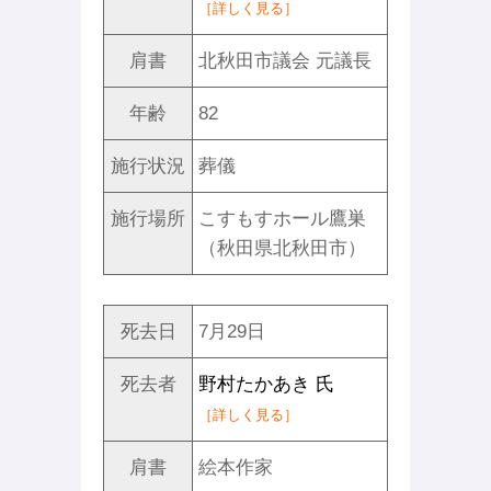
［詳しく見る］
肩書
北秋田市議会 元議長
年齢
82
施行状況
葬儀
施行場所
こすもすホール鷹巣
（秋田県北秋田市）
死去日
7月29日
死去者
野村たかあき 氏
［詳しく見る］
肩書
絵本作家