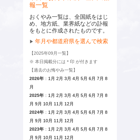
報一覧
おくやみ一覧は、全国紙をはじ
め、地方紙、業界紙などの訃報
をもとに作成されたものです。
年月や都道府県を選んで検索
▶
【2025年09月一覧】
※ 本日掲載分には
＊
印 が付きます
【過去のお悔やみ一覧】
2026年
：
1月
2月
3月
4月
5月
6月
7月
8
月
2025年
：
1月
2月
3月
4月
5月
6月
7月
8
月
9月
10月
11月
12月
2024年
：
1月
2月
3月
4月
5月
6月
7月
8
月
9月
10月
11月
12月
2023年
：
1月
2月
3月
4月
5月
6月
7月
8
月
9月
10月
11月
12月