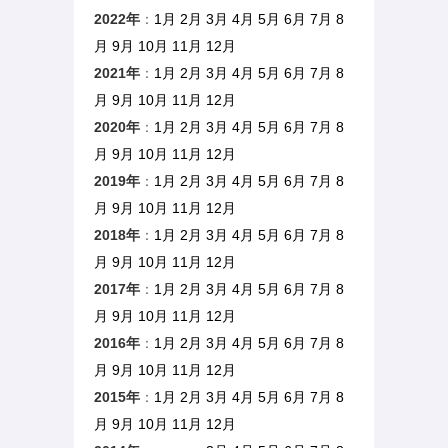
2022年
：
1月
2月
3月
4月
5月
6月
7月
8
月
9月
10月
11月
12月
2021年
：
1月
2月
3月
4月
5月
6月
7月
8
月
9月
10月
11月
12月
2020年
：
1月
2月
3月
4月
5月
6月
7月
8
月
9月
10月
11月
12月
2019年
：
1月
2月
3月
4月
5月
6月
7月
8
月
9月
10月
11月
12月
2018年
：
1月
2月
3月
4月
5月
6月
7月
8
月
9月
10月
11月
12月
2017年
：
1月
2月
3月
4月
5月
6月
7月
8
月
9月
10月
11月
12月
2016年
：
1月
2月
3月
4月
5月
6月
7月
8
月
9月
10月
11月
12月
2015年
：
1月
2月
3月
4月
5月
6月
7月
8
月
9月
10月
11月
12月