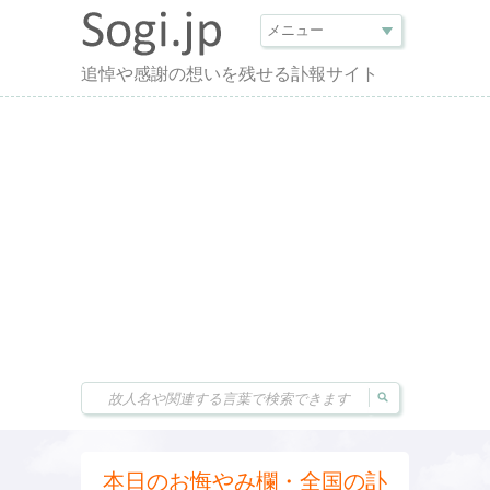
追悼や感謝の想いを残せる訃報サイト
本日のお悔やみ欄・全国の訃