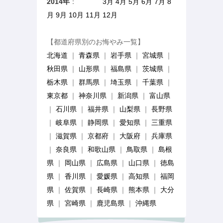
2014年
：
1月 2月
3月
4月
5月
6月
7月
8
月
9月
10月
11月
12月
【都道府県別のお悔やみ一覧】
北海道
｜
青森県
｜
岩手県
｜
宮城県
｜
秋田県
｜
山形県
｜
福島県
｜
茨城県
｜
栃木県
｜
群馬県
｜
埼玉県
｜
千葉県
｜
東京都
｜
神奈川県
｜
新潟県
｜
富山県
｜
石川県
｜
福井県
｜
山梨県
｜
長野県
｜
岐阜県
｜
静岡県
｜
愛知県
｜
三重県
｜
滋賀県
｜
京都府
｜
大阪府
｜
兵庫県
｜
奈良県
｜
和歌山県
｜
鳥取県
｜
島根
県
｜
岡山県
｜
広島県
｜
山口県
｜
徳島
県
｜
香川県
｜
愛媛県
｜
高知県
｜
福岡
県
｜
佐賀県
｜
長崎県
｜
熊本県
｜
大分
県
｜
宮崎県
｜
鹿児島県
｜
沖縄県