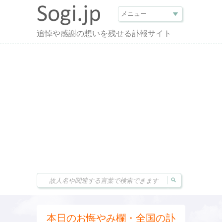
追悼や感謝の想いを残せる訃報サイト
本日のお悔やみ欄・全国の訃