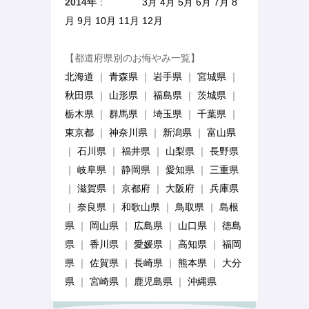
2014年
：
1月 2月
3月
4月
5月
6月
7月
8
月
9月
10月
11月
12月
【都道府県別のお悔やみ一覧】
北海道
｜
青森県
｜
岩手県
｜
宮城県
｜
秋田県
｜
山形県
｜
福島県
｜
茨城県
｜
栃木県
｜
群馬県
｜
埼玉県
｜
千葉県
｜
東京都
｜
神奈川県
｜
新潟県
｜
富山県
｜
石川県
｜
福井県
｜
山梨県
｜
長野県
｜
岐阜県
｜
静岡県
｜
愛知県
｜
三重県
｜
滋賀県
｜
京都府
｜
大阪府
｜
兵庫県
｜
奈良県
｜
和歌山県
｜
鳥取県
｜
島根
県
｜
岡山県
｜
広島県
｜
山口県
｜
徳島
県
｜
香川県
｜
愛媛県
｜
高知県
｜
福岡
県
｜
佐賀県
｜
長崎県
｜
熊本県
｜
大分
県
｜
宮崎県
｜
鹿児島県
｜
沖縄県