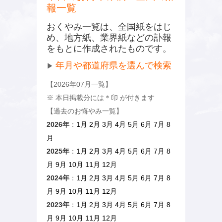
報一覧
おくやみ一覧は、全国紙をはじ
め、地方紙、業界紙などの訃報
をもとに作成されたものです。
年月や都道府県を選んで検索
▶
【2026年07月一覧】
※ 本日掲載分には
＊
印 が付きます
【過去のお悔やみ一覧】
2026年
：
1月
2月
3月
4月
5月
6月
7月
8
月
2025年
：
1月
2月
3月
4月
5月
6月
7月
8
月
9月
10月
11月
12月
2024年
：
1月
2月
3月
4月
5月
6月
7月
8
月
9月
10月
11月
12月
2023年
：
1月
2月
3月
4月
5月
6月
7月
8
月
9月
10月
11月
12月