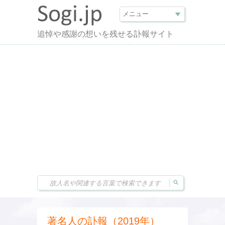
追悼や感謝の想いを残せる訃報サイト
著名人の訃報（2019年）