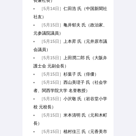
長兼社長）
［5月14日］
仁田浩 氏（中国新聞社
社友）
［5月15日］
亀井郁夫 氏（政治家、
元参議院議員）
［5月15日］
上本昇 氏（元井原市議
会議員）
［5月15日］
上田潤二郎 氏（大阪弁
護士会 元副会長）
［5月15日］
杉葉子 氏（俳優）
［5月15日］
西山美瑳子 氏（社会学
者、関西学院大学 名誉教授）
［5月15日］
小沢敬 氏（岩谷堂小学
校 元校長）
［5月15日］
米本清明 氏（元和木町
長）
［5月15日］
植村佳三 氏（元香美市