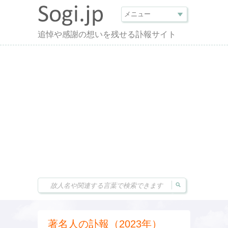
追悼や感謝の想いを残せる訃報サイト
著名人の訃報（2023年）