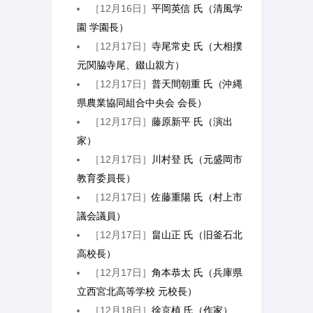
［12月16日］
平岡英信 氏（清風学
園 学園長）
［12月17日］
寺尾常史 氏（大相撲
元関脇寺尾、錣山親方）
［12月17日］
普天間朝重 氏（沖縄
県農業協同組合中央会 会長）
［12月17日］
藤原新平 氏（演出
家）
［12月17日］
川村登 氏（元盛岡市
教育委員長）
［12月17日］
佐藤重陽 氏（村上市
議会議員）
［12月17日］
畠山正 氏（旧釜石北
高校長）
［12月17日］
角本恭太 氏（兵庫県
立西宮北高等学校 元校長）
［12月18日］
徐京植 氏（作家）