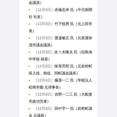
会議員）
［12月3日］
赤塚忠幸 氏（中日新聞
社 社友）
［12月3日］
竹下悦男 氏（元上田市
長）
［12月3日］
渡邉敏正 氏（元美濃加
茂市議会議員）
［12月3日］
佐々木隆夫 氏（旧鳥海
中学校 校長）
［12月3日］
保母芳郎 氏（元岩村町
収入役、助役、同町議会議長）
［12月4日］
藤原一二 氏（学校法人
松商学園 元理事長）
［12月4日］
吉野一二三 氏（大船渡
市政功労者）
［12月4日］
田中宇一 氏（岩村町議
会 元議長）