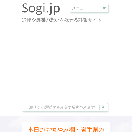
追悼や感謝の想いを残せる訃報サイト
本日のお悔やみ欄・岩手県の