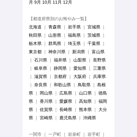
月
9月
10月
11月
12月
【都道府県別のお悔やみ一覧】
北海道
｜
青森県
｜
岩手県
｜
宮城県
｜
秋田県
｜
山形県
｜
福島県
｜
茨城県
｜
栃木県
｜
群馬県
｜
埼玉県
｜
千葉県
｜
東京都
｜
神奈川県
｜
新潟県
｜
富山県
｜
石川県
｜
福井県
｜
山梨県
｜
長野県
｜
岐阜県
｜
静岡県
｜
愛知県
｜
三重県
｜
滋賀県
｜
京都府
｜
大阪府
｜
兵庫県
｜
奈良県
｜
和歌山県
｜
鳥取県
｜
島根
県
｜
岡山県
｜
広島県
｜
山口県
｜
徳島
県
｜
香川県
｜
愛媛県
｜
高知県
｜
福岡
県
｜
佐賀県
｜
長崎県
｜
熊本県
｜
大分
県
｜
宮崎県
｜
鹿児島県
｜
沖縄県
一関市 ｜ 一戸町 ｜ 岩泉町 ｜ 岩手町 ｜