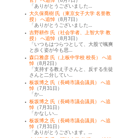
官） へ追悼
（8月7日）
「ありがとうございました...
大久保喬樹 氏（東京女子大学 名誉教
授） へ追悼
（8月7日）
「ありがとうございました...
吉野耕作 氏（社会学者、上智大学 教
授） へ追悼
（8月3日）
「いつもはつらつとして、大股で颯爽
と歩く姿が今も思...
森口雅彦 氏（上板中学校 校長） へ追
悼
（8月2日）
「支持する教え子さんと、反する生徒
さんと二分してい...
板坂博之 氏（長崎市議会議員） へ追
悼
（7月31日）
「か...
板坂博之 氏（長崎市議会議員） へ追
悼
（7月31日）
「かなしい...
板坂博之 氏（長崎市議会議員） へ追
悼
（7月31日）
「ありがとうございます。...