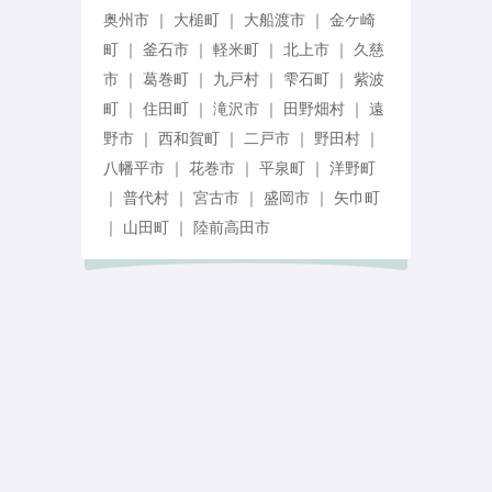
奥州市 ｜ 大槌町 ｜ 大船渡市 ｜ 金ケ崎
町 ｜ 釜石市 ｜ 軽米町 ｜ 北上市 ｜ 久慈
市 ｜ 葛巻町 ｜ 九戸村 ｜ 雫石町 ｜ 紫波
町 ｜ 住田町 ｜ 滝沢市 ｜ 田野畑村 ｜ 遠
野市 ｜ 西和賀町 ｜ 二戸市 ｜ 野田村 ｜
八幡平市 ｜ 花巻市 ｜ 平泉町 ｜ 洋野町
｜ 普代村 ｜ 宮古市 ｜ 盛岡市 ｜ 矢巾町
｜ 山田町 ｜ 陸前高田市