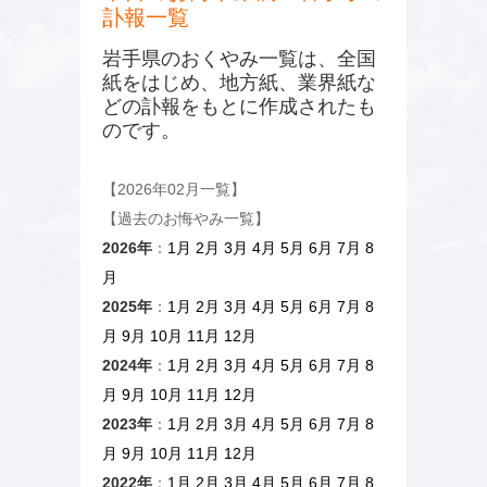
訃報一覧
岩手県のおくやみ一覧は、全国
紙をはじめ、地方紙、業界紙な
どの訃報をもとに作成されたも
のです。
【2026年02月一覧】
【過去のお悔やみ一覧】
2026年
：
1月
2月
3月
4月
5月
6月
7月
8
月
2025年
：
1月
2月
3月
4月
5月
6月
7月
8
月
9月
10月
11月
12月
2024年
：
1月
2月
3月
4月
5月
6月
7月
8
月
9月
10月
11月
12月
2023年
：
1月
2月
3月
4月
5月
6月
7月
8
月
9月
10月
11月
12月
2022年
：
1月
2月
3月
4月
5月
6月
7月
8