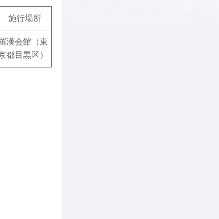
施行場所
羅漢会館（東
京都目黒区）