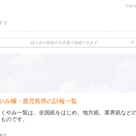
Sogi
イト
やみ欄・鹿児島県の訃報一覧
おくやみ一覧は、全国紙をはじめ、地方紙、業界紙など
たものです。
一覧】