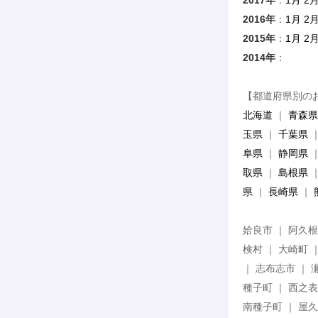
2017年
：
1月
2
2016年
：
1月
2
2015年
：
1月
2
2014年
：
1月 2
【都道府県別の
北海道
｜
青森県
玉県
｜
千葉県
阜県
｜
静岡県
取県
｜
島根県
県
｜
長崎県
｜
姶良市 ｜ 阿久根
検村 ｜ 大崎町 
｜ 志布志市 ｜ 
種子町 ｜ 西之表
南種子町 ｜ 屋久