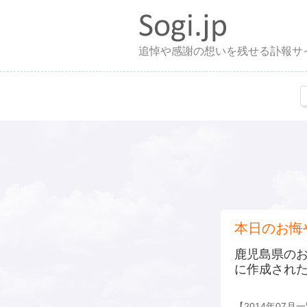
追悼や感謝の想いを残せる訃報サ
本日のお悔
鹿児島県の
に作成され
【2014年07月