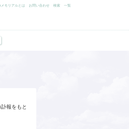
.jpメモリアルとは
お問い合わせ
検索
一覧
の訃報をもと