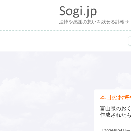
追悼や感謝の想いを残せる訃報サ
本日のお悔
富山県のお
作成された
【2026年04月