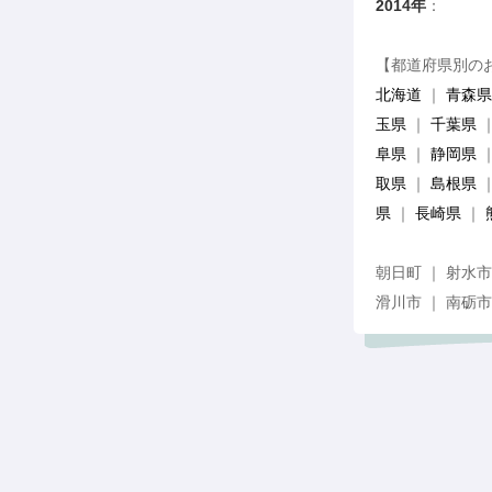
2014年
：
1月 2
【都道府県別の
北海道
｜
青森県
玉県
｜
千葉県
阜県
｜
静岡県
取県
｜
島根県
県
｜
長崎県
｜
朝日町 ｜ 射水市
滑川市 ｜ 南砺市