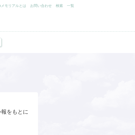
.jpメモリアルとは
お問い合わせ
検索
一覧
訃報をもとに