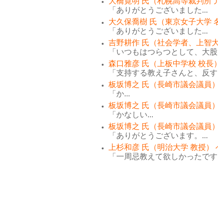
大橋寛明 氏（札幌高等裁判所 
「ありがとうございました...
大久保喬樹 氏（東京女子大学 
「ありがとうございました...
吉野耕作 氏（社会学者、上智大
「いつもはつらつとして、大股で
森口雅彦 氏（上板中学校 校長
「支持する教え子さんと、反する
板坂博之 氏（長崎市議会議員）
「か...
板坂博之 氏（長崎市議会議員）
「かなしい...
板坂博之 氏（長崎市議会議員）
「ありがとうございます。...
上杉和彦 氏（明治大学 教授）
「一周忌教えて欲しかったです。