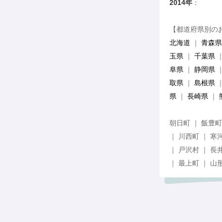
2014年
：
1月 2
【都道府県別の
北海道
｜
青森県
玉県
｜
千葉県
阜県
｜
静岡県
取県
｜
島根県
県
｜
長崎県
｜
朝日町 ｜ 飯豊町
｜ 川西町 ｜ 寒
｜ 戸沢村 ｜ 長
｜ 最上町 ｜ 山