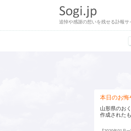
追悼や感謝の想いを残せる訃報サ
本日のお悔
山形県のお
作成された
【2020年01月