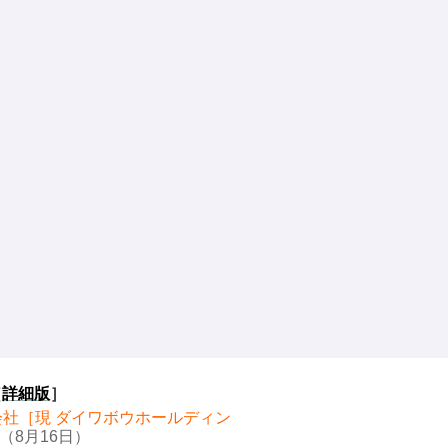
［
詳細版
］
会社［現 ダイワボウホールディン
（8月16日）