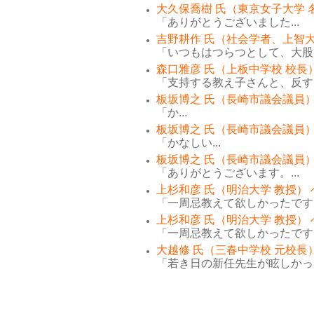
大久保喬樹 氏（東京女子大学 
「ありがとうございました...
吉野耕作 氏（社会学者、上智大
「いつもはつらつとして、大股で
森口雅彦 氏（上板中学校 校長
「支持する教え子さんと、反する
板坂博之 氏（長崎市議会議員）
「か...
板坂博之 氏（長崎市議会議員）
「かなしい...
板坂博之 氏（長崎市議会議員）
「ありがとうございます。...
上杉和彦 氏（明治大学 教授）
「一周忌教えて欲しかったです。
上杉和彦 氏（明治大学 教授）
「一周忌教えて欲しかったです。
大越修 氏（三春中学校 元校長
「若き日の新任先生が眩しかった