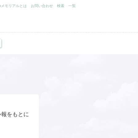
.jpメモリアルとは
お問い合わせ
検索
一覧
訃報をもとに