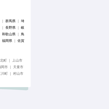
｜
群馬県
｜
埼
｜
長野県
｜
岐
｜
和歌山県
｜
鳥
｜
福岡県
｜
佐賀
河北町 ｜ 上山市
鶴岡市 ｜ 天童市
三川町 ｜ 村山市