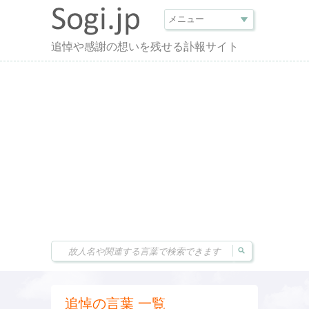
追悼や感謝の想いを残せる訃報サイト
追悼の言葉 一覧