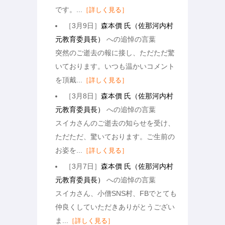
です。...
［詳しく見る］
［3月9日］
森本價 氏（佐那河内村
元教育委員長）
への追悼の言葉
突然のご逝去の報に接し、ただただ驚
いております。いつも温かいコメント
を頂戴...
［詳しく見る］
［3月8日］
森本價 氏（佐那河内村
元教育委員長）
への追悼の言葉
スイカさんのご逝去の知らせを受け、
ただただ、驚いております。ご生前の
お姿を...
［詳しく見る］
［3月7日］
森本價 氏（佐那河内村
元教育委員長）
への追悼の言葉
スイカさん、小僧SNS村、FBでとても
仲良くしていただきありがとうござい
ま...
［詳しく見る］