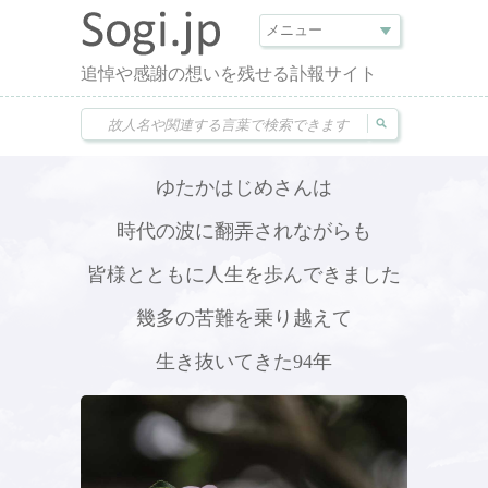
追悼や感謝の想いを残せる訃報サイト
ゆたかはじめさんは
時代の波に翻弄されながらも
皆様とともに人生を歩んできました
幾多の苦難を乗り越えて
生き抜いてきた94年