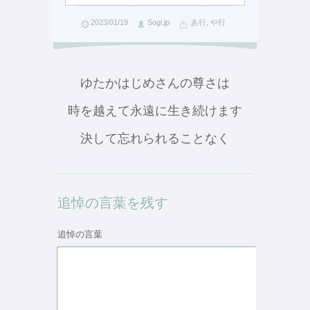
2023/01/19
Sogi.jp
あ行
,
や行
ゆたかはじめさんの尊さは
時を越えて永遠に生き続けます
決して忘れられることなく
追悼の言葉を残す
追悼の言葉