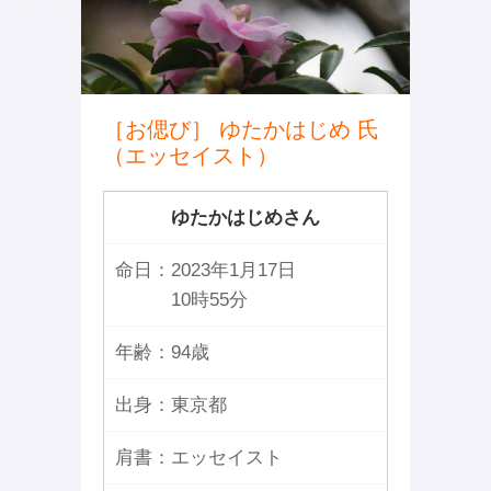
［お偲び］ ゆたかはじめ 氏
（エッセイスト）
ゆたかはじめさん
命日：
2023年1月17日
10時55分
年齢：
94歳
出身：
東京都
肩書：
エッセイスト