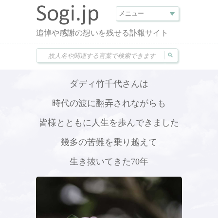
追悼や感謝の想いを残せる訃報サイト
ダディ竹千代さんは
時代の波に翻弄されながらも
皆様とともに人生を歩んできました
幾多の苦難を乗り越えて
生き抜いてきた70年