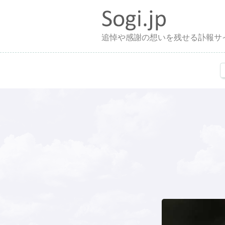
追悼や感謝の想いを残せる訃報サ