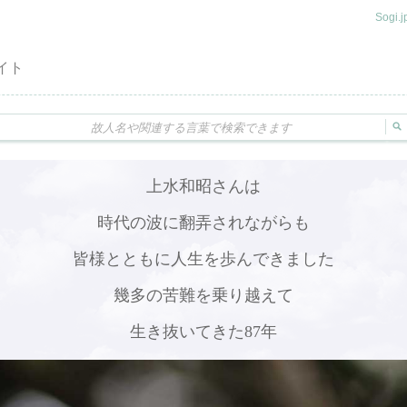
Sogi
イト
上水和昭さんは
時代の波に翻弄されながらも
皆様とともに人生を歩んできました
幾多の苦難を乗り越えて
生き抜いてきた87年