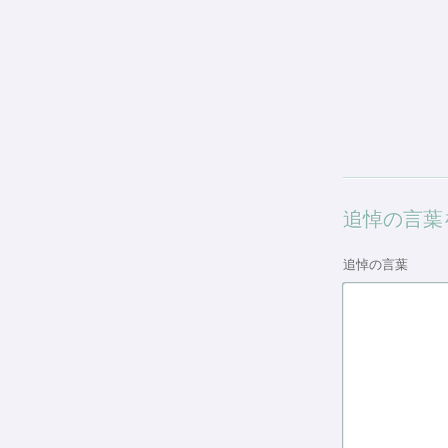
追悼の言葉
追悼の言葉