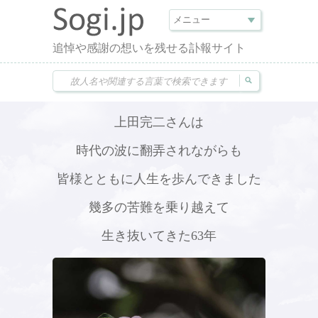
追悼や感謝の想いを残せる訃報サイト
上田完二さんは
時代の波に翻弄されながらも
皆様とともに人生を歩んできました
幾多の苦難を乗り越えて
生き抜いてきた63年