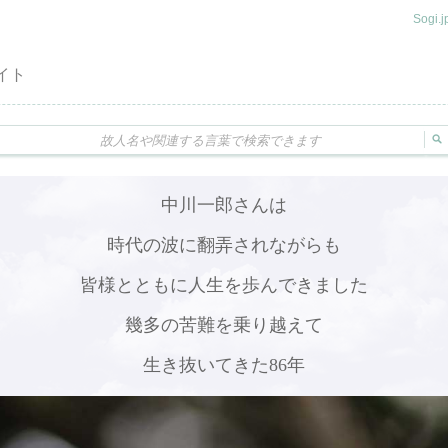
Sogi
イト
中川一郎さんは
時代の波に翻弄されながらも
皆様とともに人生を歩んできました
幾多の苦難を乗り越えて
生き抜いてきた86年