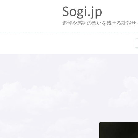
追悼や感謝の想いを残せる訃報サ