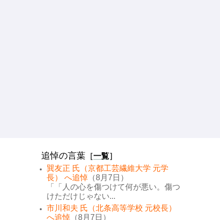
追悼の言葉
［
一覧
］
巽友正 氏（京都工芸繊維大学 元学
長） へ追悼
（8月7日）
「「人の心を傷つけて何が悪い。傷つ
けただけじゃない...
市川和夫 氏（北条高等学校 元校長）
へ追悼
（8月7日）