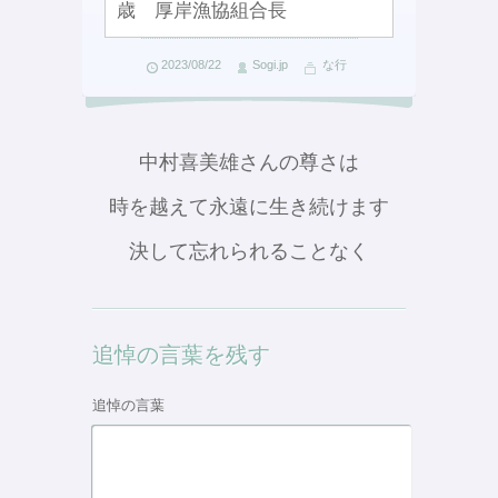
歳 厚岸漁協組合長
2023/08/22
Sogi.jp
な行
中村喜美雄さんの尊さは
時を越えて永遠に生き続けます
決して忘れられることなく
追悼の言葉を残す
追悼の言葉