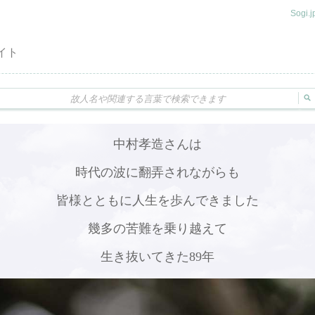
Sogi
イト
中村孝造さんは
時代の波に翻弄されながらも
皆様とともに人生を歩んできました
幾多の苦難を乗り越えて
生き抜いてきた89年