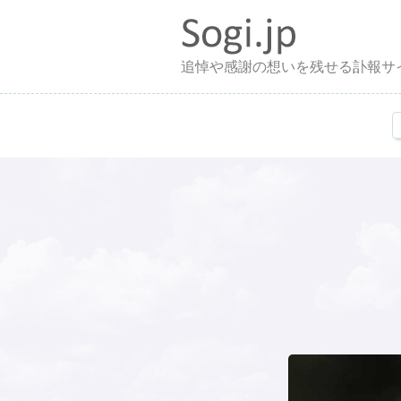
追悼や感謝の想いを残せる訃報サ