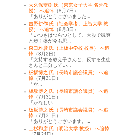
大久保喬樹 氏（東京女子大学 名誉教
授） へ追悼
（8月7日）
「ありがとうございました...
吉野耕作 氏（社会学者、上智大学 教
授） へ追悼
（8月3日）
「いつもはつらつとして、大股で颯爽
と歩く姿が今も思...
森口雅彦 氏（上板中学校 校長） へ追
悼
（8月2日）
「支持する教え子さんと、反する生徒
さんと二分してい...
板坂博之 氏（長崎市議会議員） へ追
悼
（7月31日）
「か...
板坂博之 氏（長崎市議会議員） へ追
悼
（7月31日）
「かなしい...
板坂博之 氏（長崎市議会議員） へ追
悼
（7月31日）
「ありがとうございます。...
上杉和彦 氏（明治大学 教授） へ追悼
（7月24日）