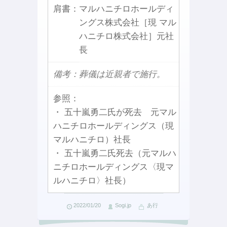
肩書：
マルハニチロホールディ
ングス株式会社［現 マル
ハニチロ株式会社］元社
長
備考：葬儀は近親者で施行。
参照：
・ 五十嵐勇二氏が死去 元マル
ハニチロホールディングス（現
マルハニチロ）社長
・ 五十嵐勇二氏死去（元マルハ
ニチロホールディングス〈現マ
ルハニチロ〉社長）
2022/01/20
Sogi.jp
あ行