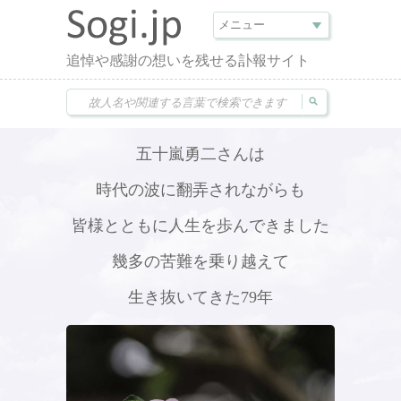
追悼や感謝の想いを残せる訃報サイト
五十嵐勇二さんは
時代の波に翻弄されながらも
皆様とともに人生を歩んできました
幾多の苦難を乗り越えて
生き抜いてきた79年