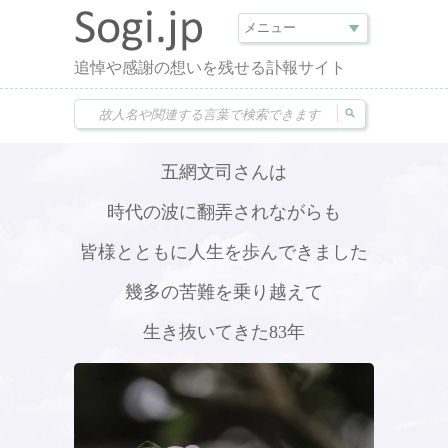
追悼や感謝の想いを残せる訃報サイト
五網文司さんは
時代の波に翻弄されながらも
皆様とともに人生を歩んできました
幾多の苦難を乗り越えて
生き抜いてきた83年