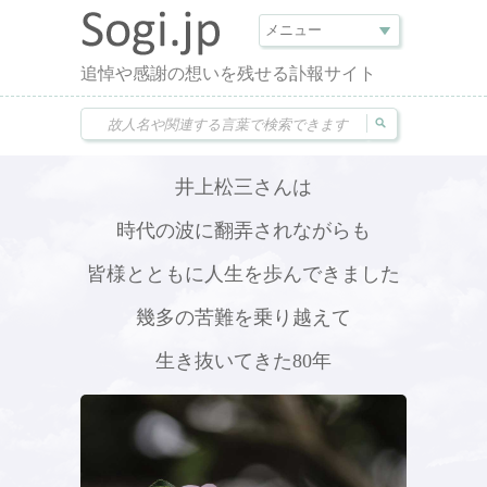
追悼や感謝の想いを残せる訃報サイト
井上松三さんは
時代の波に翻弄されながらも
皆様とともに人生を歩んできました
幾多の苦難を乗り越えて
生き抜いてきた80年