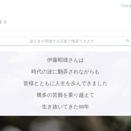
Sogi
イト
伊藤昭雄さんは
時代の波に翻弄されながらも
皆様とともに人生を歩んできました
幾多の苦難を乗り越えて
生き抜いてきた88年