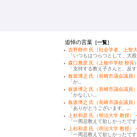
追悼の言葉
［
一覧
］
吉野耕作 氏（社会学者、上智大
「いつもはつらつとして、大股で
森口雅彦 氏（上板中学校 校長
「支持する教え子さんと、反する
板坂博之 氏（長崎市議会議員）
「か...
板坂博之 氏（長崎市議会議員）
「かなしい...
板坂博之 氏（長崎市議会議員）
「ありがとうございます。...
上杉和彦 氏（明治大学 教授）
「一周忌教えて欲しかったです。
上杉和彦 氏（明治大学 教授）
「一周忌教えて欲しかったです。