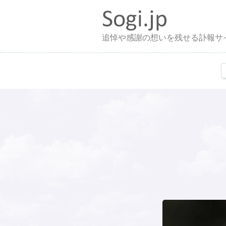
追悼や感謝の想いを残せる訃報サ