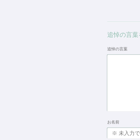
追悼の言葉
追悼の言葉
お名前