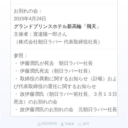
お別れの会：
2015年4月24日
グランドプリンスホテル新高輪「飛天」
主催者：渡邉陽一郎さん
（株式会社朝日ラバー 代表取締役社長）
参照：
・ 伊藤潤氏が死去 朝日ラバー社長
・ 伊藤潤氏死去（朝日ラバー社長）
・ 取締役の異動に関するお知らせ（訃報）およ
び代表取締役の選任に関するお知らせ
・ 故伊藤潤氏（朝日ラバー前社長、３月１３日
死去）のお別れの会
・ 故伊藤潤氏のお別れの会 元朝日ラバー社長
2015/03/16
Sogi.jp
あ行