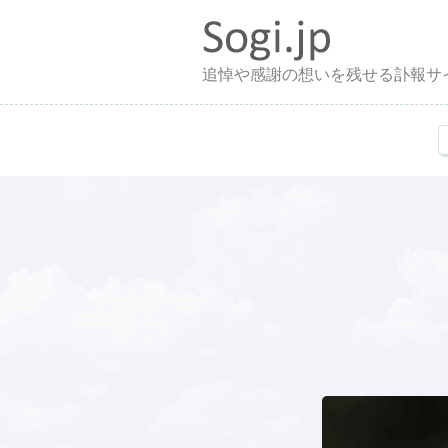
追悼や感謝の想いを残せる訃報サ