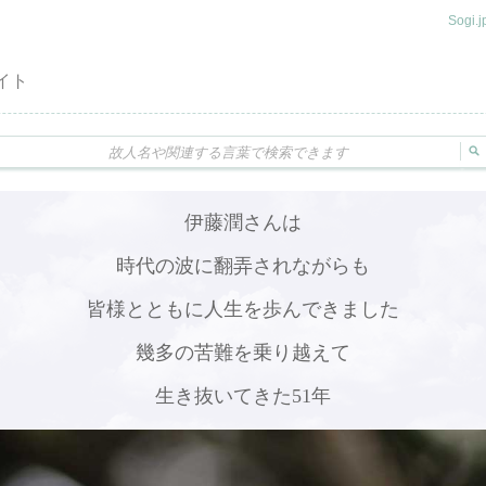
Sogi
イト
伊藤潤さんは
時代の波に翻弄されながらも
皆様とともに人生を歩んできました
幾多の苦難を乗り越えて
生き抜いてきた51年