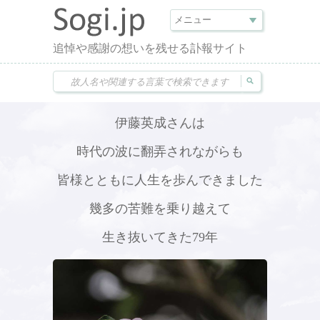
追悼や感謝の想いを残せる訃報サイト
伊藤英成さんは
時代の波に翻弄されながらも
皆様とともに人生を歩んできました
幾多の苦難を乗り越えて
生き抜いてきた79年