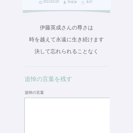
2021/01/20
Sogi.jp
あ行
伊藤英成さんの尊さは
時を越えて永遠に生き続けます
決して忘れられることなく
追悼の言葉を残す
追悼の言葉