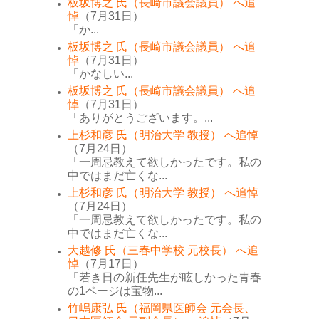
板坂博之 氏（長崎市議会議員） へ追
悼
（7月31日）
「か...
板坂博之 氏（長崎市議会議員） へ追
悼
（7月31日）
「かなしい...
板坂博之 氏（長崎市議会議員） へ追
悼
（7月31日）
「ありがとうございます。...
上杉和彦 氏（明治大学 教授） へ追悼
（7月24日）
「一周忌教えて欲しかったです。私の
中ではまだ亡くな...
上杉和彦 氏（明治大学 教授） へ追悼
（7月24日）
「一周忌教えて欲しかったです。私の
中ではまだ亡くな...
大越修 氏（三春中学校 元校長） へ追
悼
（7月17日）
「若き日の新任先生が眩しかった青春
の1ページは宝物...
竹嶋康弘 氏（福岡県医師会 元会長、