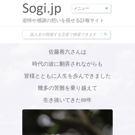
追悼や感謝の想いを残せる訃報サイト
佐藤善六さんは
時代の波に翻弄されながらも
皆様とともに人生を歩んできました
幾多の苦難を乗り越えて
生き抜いてきた88年