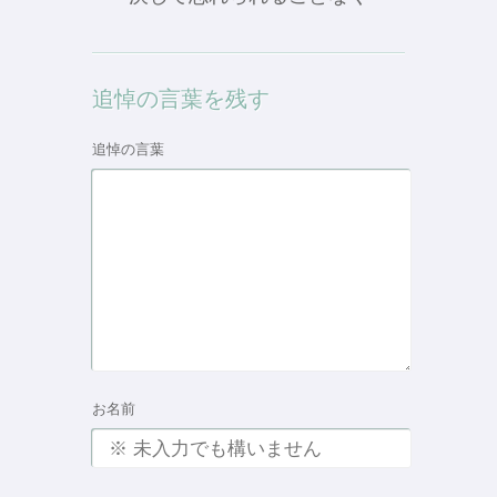
追悼の言葉を残す
追悼の言葉
お名前