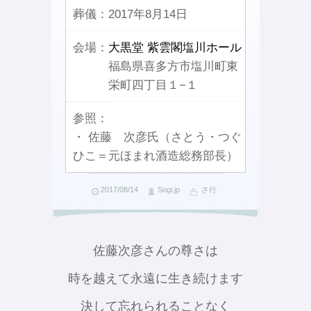
葬儀：
2017年8月14日
会場：
大黒堂 紫雲閣塩川ホール
福島県喜多方市塩川町東
栄町四丁目１−１
参照：
・ 佐藤 次彦氏（さとう・つぐ
ひこ＝元ほまれ酒造総務部長）
2017/08/14
Sogi.jp
さ行
佐藤次彦さんの尊さは
時を越えて永遠に生き続けます
決して忘れられることなく