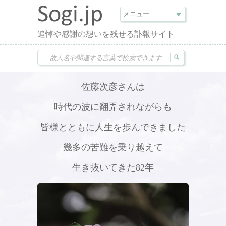
追悼や感謝の想いを残せる訃報サイト
佐藤次彦さんは
時代の波に翻弄されながらも
皆様とともに人生を歩んできました
幾多の苦難を乗り越えて
生き抜いてきた82年