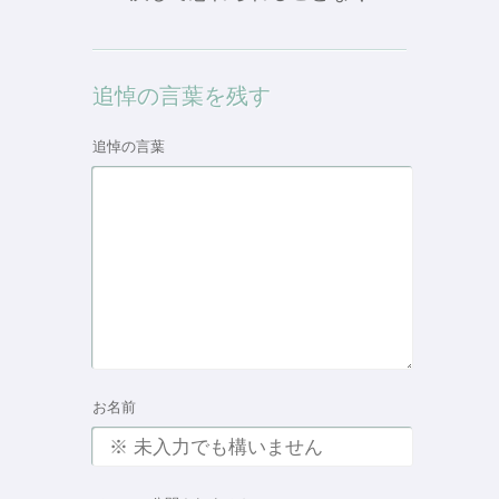
追悼の言葉を残す
追悼の言葉
お名前