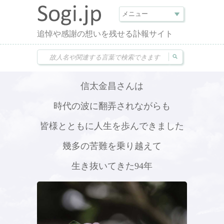
追悼や感謝の想いを残せる訃報サイト
信太金昌さんは
時代の波に翻弄されながらも
皆様とともに人生を歩んできました
幾多の苦難を乗り越えて
生き抜いてきた94年