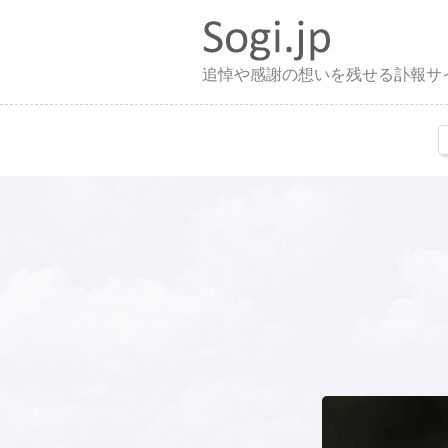
追悼や感謝の想いを残せる訃報サ