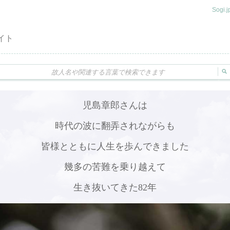
Sogi
イト
児島章郎さんは
時代の波に翻弄されながらも
皆様とともに人生を歩んできました
幾多の苦難を乗り越えて
生き抜いてきた82年