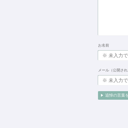
お名前
メール（公開され