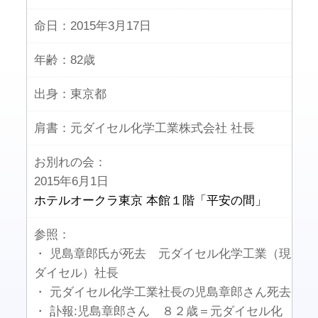
命日：
2015年3月17日
年齢：
82歳
出身：
東京都
肩書：
元ダイセル化学工業株式会社 社長
お別れの会：
2015年6月1日
ホテルオークラ東京 本館１階「平安の間」
参照：
・ 児島章郎氏が死去 元ダイセル化学工業（現
ダイセル）社長
・ 元ダイセル化学工業社長の児島章郎さん死去
・ 訃報:児島章郎さん ８２歳＝元ダイセル化