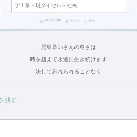
学工業＜現ダイセル＞社長
2015/05/08
Sogi.jp
か行
児島章郎さんの尊さは
時を越えて永遠に生き続けます
決して忘れられることなく
を残す