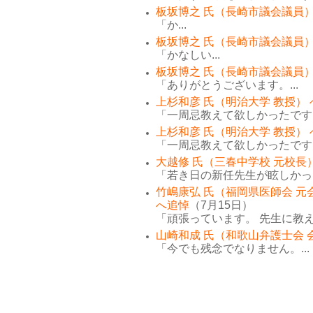
板坂博之 氏（長崎市議会議員）
「か...
板坂博之 氏（長崎市議会議員）
「かなしい...
板坂博之 氏（長崎市議会議員）
「ありがとうございます。...
上杉和彦 氏（明治大学 教授）
「一周忌教えて欲しかったです。
上杉和彦 氏（明治大学 教授）
「一周忌教えて欲しかったです。
大越修 氏（三春中学校 元校長
「若き日の新任先生が眩しかった
竹嶋康弘 氏（福岡県医師会 元
へ追悼
（7月15日）
「頑張っています。 先生に教え
山崎和成 氏（和歌山弁護士会 
「今でも残念でなりません。...