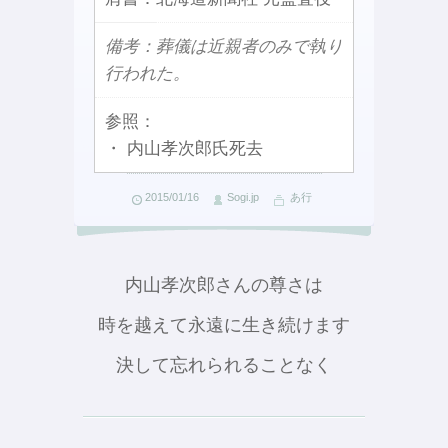
備考：葬儀は近親者のみで執り
行われた。
参照：
・ 内山孝次郎氏死去
2015/01/16
Sogi.jp
あ行
内山孝次郎さんの尊さは
時を越えて永遠に生き続けます
決して忘れられることなく