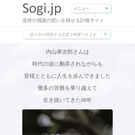
追悼や感謝の想いを残せる訃報サイト
内山孝次郎さんは
時代の波に翻弄されながらも
皆様とともに人生を歩んできました
幾多の苦難を乗り越えて
生き抜いてきた88年