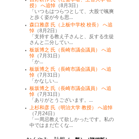
授） へ追悼
（8月3日）
「いつもはつらつとして、大股で颯爽
と歩く姿が今も思...
森口雅彦 氏（上板中学校 校長） へ追
悼
（8月2日）
「支持する教え子さんと、反する生徒
さんと二分してい...
板坂博之 氏（長崎市議会議員） へ追
悼
（7月31日）
「か...
板坂博之 氏（長崎市議会議員） へ追
悼
（7月31日）
「かなしい...
板坂博之 氏（長崎市議会議員） へ追
悼
（7月31日）
「ありがとうございます。...
上杉和彦 氏（明治大学 教授） へ追悼
（7月24日）
「一周忌教えて欲しかったです。私の
中ではまだ亡くな...