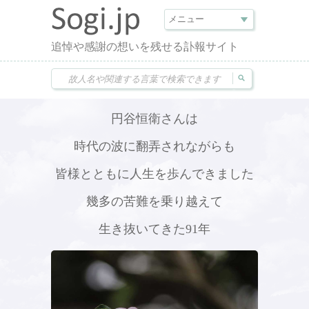
追悼や感謝の想いを残せる訃報サイト
円谷恒衛さんは
時代の波に翻弄されながらも
皆様とともに人生を歩んできました
幾多の苦難を乗り越えて
生き抜いてきた91年