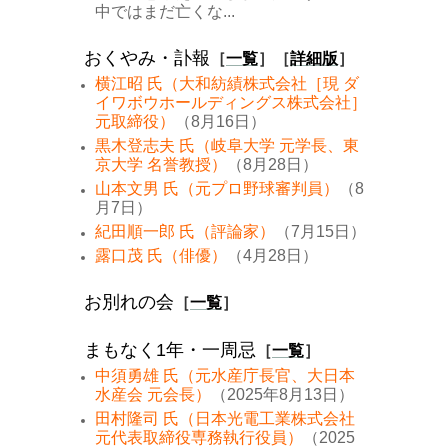
中ではまだ亡くな...
おくやみ・訃報
［
一覧
］［
詳細版
］
横江昭 氏（大和紡績株式会社［現 ダ
イワボウホールディングス株式会社］
元取締役）
（8月16日）
黒木登志夫 氏（岐阜大学 元学長、東
京大学 名誉教授）
（8月28日）
山本文男 氏（元プロ野球審判員）
（8
月7日）
紀田順一郎 氏（評論家）
（7月15日）
露口茂 氏（俳優）
（4月28日）
お別れの会
［
一覧
］
まもなく1年・一周忌
［
一覧
］
中須勇雄 氏（元水産庁長官、大日本
水産会 元会長）
（2025年8月13日）
田村隆司 氏（日本光電工業株式会社
元代表取締役専務執行役員）
（2025