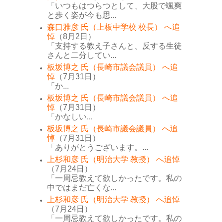
「いつもはつらつとして、大股で颯爽
と歩く姿が今も思...
森口雅彦 氏（上板中学校 校長） へ追
悼
（8月2日）
「支持する教え子さんと、反する生徒
さんと二分してい...
板坂博之 氏（長崎市議会議員） へ追
悼
（7月31日）
「か...
板坂博之 氏（長崎市議会議員） へ追
悼
（7月31日）
「かなしい...
板坂博之 氏（長崎市議会議員） へ追
悼
（7月31日）
「ありがとうございます。...
上杉和彦 氏（明治大学 教授） へ追悼
（7月24日）
「一周忌教えて欲しかったです。私の
中ではまだ亡くな...
上杉和彦 氏（明治大学 教授） へ追悼
（7月24日）
「一周忌教えて欲しかったです。私の