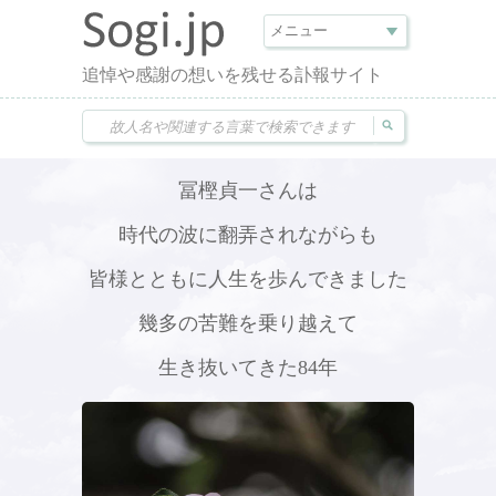
追悼や感謝の想いを残せる訃報サイト
冨樫貞一さんは
時代の波に翻弄されながらも
皆様とともに人生を歩んできました
幾多の苦難を乗り越えて
生き抜いてきた84年