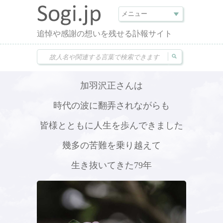
追悼や感謝の想いを残せる訃報サイト
加羽沢正さんは
時代の波に翻弄されながらも
皆様とともに人生を歩んできました
幾多の苦難を乗り越えて
生き抜いてきた79年