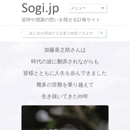
追悼や感謝の想いを残せる訃報サイト
加藤喜之助さんは
時代の波に翻弄されながらも
皆様とともに人生を歩んできました
幾多の苦難を乗り越えて
生き抜いてきた89年