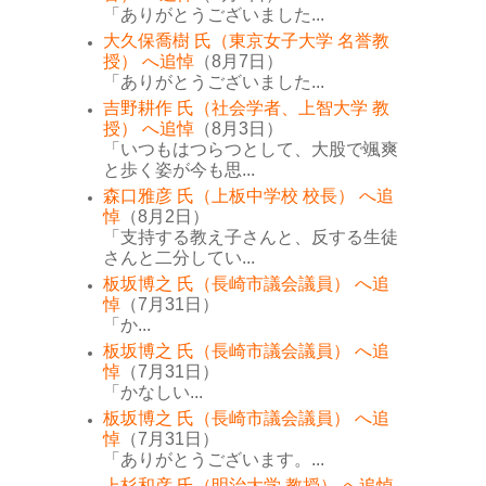
「ありがとうございました...
大久保喬樹 氏（東京女子大学 名誉教
授） へ追悼
（8月7日）
「ありがとうございました...
吉野耕作 氏（社会学者、上智大学 教
授） へ追悼
（8月3日）
「いつもはつらつとして、大股で颯爽
と歩く姿が今も思...
森口雅彦 氏（上板中学校 校長） へ追
悼
（8月2日）
「支持する教え子さんと、反する生徒
さんと二分してい...
板坂博之 氏（長崎市議会議員） へ追
悼
（7月31日）
「か...
板坂博之 氏（長崎市議会議員） へ追
悼
（7月31日）
「かなしい...
板坂博之 氏（長崎市議会議員） へ追
悼
（7月31日）
「ありがとうございます。...
上杉和彦 氏（明治大学 教授） へ追悼