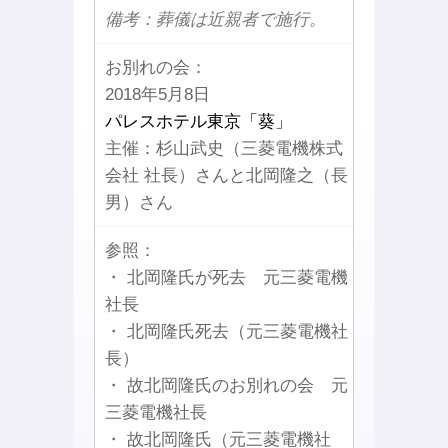
備考：葬儀は近親者で施行。
お別れの会：
2018年5月8日
パレスホテル東京「葵」
主催：杉山武史（三菱電機株式
会社 社長）さんと北岡隆之（長
男）さん
参照：
・ 北岡隆氏が死去 元三菱電機
社長
・ 北岡隆氏死去（元三菱電機社
長）
・ 故北岡隆氏のお別れの会 元
三菱電機社長
・ 故北岡隆氏（元三菱電機社