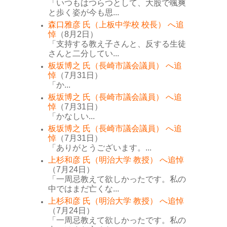
「いつもはつらつとして、大股で颯爽
と歩く姿が今も思...
森口雅彦 氏（上板中学校 校長） へ追
悼
（8月2日）
「支持する教え子さんと、反する生徒
さんと二分してい...
板坂博之 氏（長崎市議会議員） へ追
悼
（7月31日）
「か...
板坂博之 氏（長崎市議会議員） へ追
悼
（7月31日）
「かなしい...
板坂博之 氏（長崎市議会議員） へ追
悼
（7月31日）
「ありがとうございます。...
上杉和彦 氏（明治大学 教授） へ追悼
（7月24日）
「一周忌教えて欲しかったです。私の
中ではまだ亡くな...
上杉和彦 氏（明治大学 教授） へ追悼
（7月24日）
「一周忌教えて欲しかったです。私の