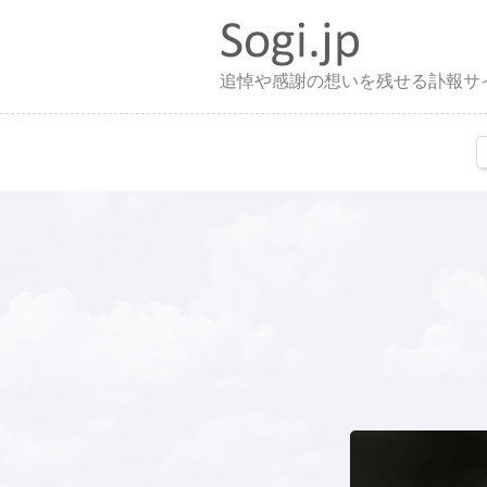
追悼や感謝の想いを残せる訃報サ