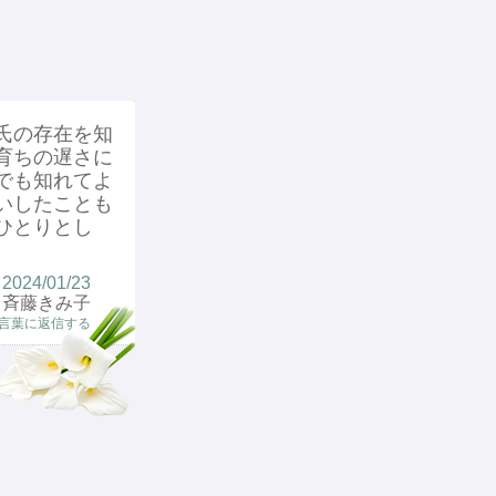
氏の存在を知
育ちの遅さに
でも知れてよ
いしたことも
ひとりとし
2024/01/23
斉藤きみ子
言葉に返信する