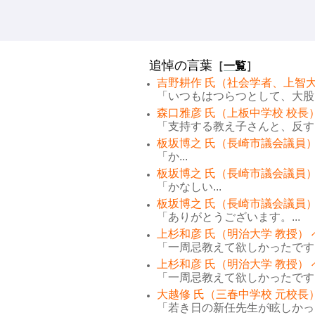
追悼の言葉
［
一覧
］
吉野耕作 氏（社会学者、上智大
「いつもはつらつとして、大股で
森口雅彦 氏（上板中学校 校長
「支持する教え子さんと、反する
板坂博之 氏（長崎市議会議員）
「か...
板坂博之 氏（長崎市議会議員）
「かなしい...
板坂博之 氏（長崎市議会議員）
「ありがとうございます。...
上杉和彦 氏（明治大学 教授）
「一周忌教えて欲しかったです。
上杉和彦 氏（明治大学 教授）
「一周忌教えて欲しかったです。
大越修 氏（三春中学校 元校長
「若き日の新任先生が眩しかった