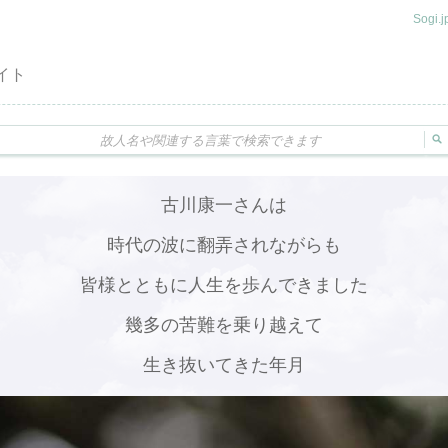
Sogi
イト
古川康一さんは
時代の波に翻弄されながらも
皆様とともに人生を歩んできました
幾多の苦難を乗り越えて
生き抜いてきた年月