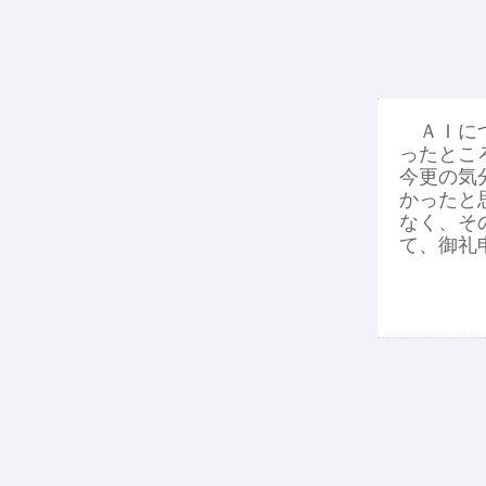
ＡＩにつ
ったとこ
今更の気
かったと
なく、そ
て、御礼