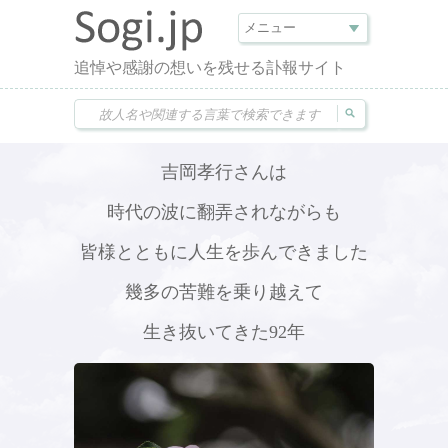
追悼や感謝の想いを残せる訃報サイト
吉岡孝行さんは
時代の波に翻弄されながらも
皆様とともに人生を歩んできました
幾多の苦難を乗り越えて
生き抜いてきた92年