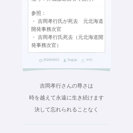
参照：
・ 吉岡孝行氏が死去 元北海道
開発事務次官
・ 吉岡孝行氏死去（元北海道開
発事務次官）
2018/04/03
Sogi.jp
や行
吉岡孝行さんの尊さは
時を越えて永遠に生き続けます
決して忘れられることなく