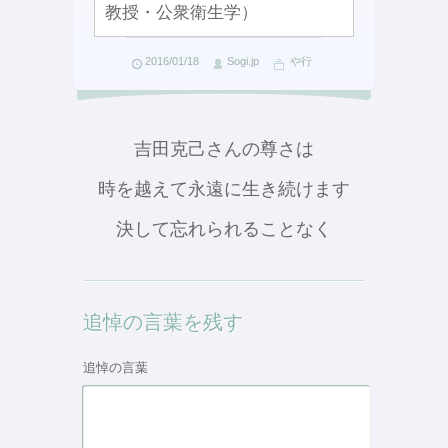
教授・公衆衛生学）
2016/01/18
Sogi.jp
や行
吉田克己さんの尊さは
時を越えて永遠に生き続けます
決して忘れられることなく
追悼の言葉を残す
追悼の言葉