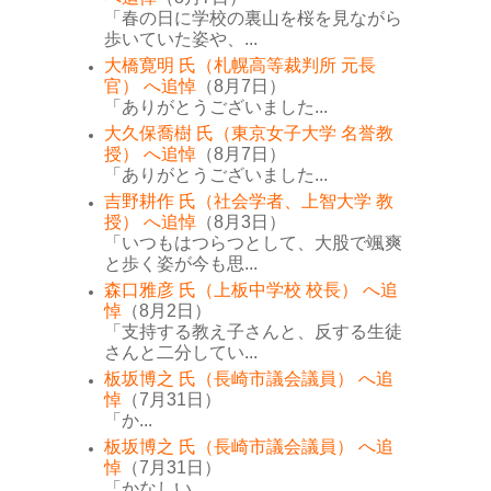
「春の日に学校の裏山を桜を見ながら
歩いていた姿や、...
大橋寛明 氏（札幌高等裁判所 元長
官） へ追悼
（8月7日）
「ありがとうございました...
大久保喬樹 氏（東京女子大学 名誉教
授） へ追悼
（8月7日）
「ありがとうございました...
吉野耕作 氏（社会学者、上智大学 教
授） へ追悼
（8月3日）
「いつもはつらつとして、大股で颯爽
と歩く姿が今も思...
森口雅彦 氏（上板中学校 校長） へ追
悼
（8月2日）
「支持する教え子さんと、反する生徒
さんと二分してい...
板坂博之 氏（長崎市議会議員） へ追
悼
（7月31日）
「か...
板坂博之 氏（長崎市議会議員） へ追
悼
（7月31日）
「かなしい...