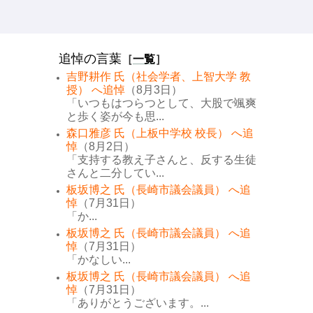
追悼の言葉
［
一覧
］
吉野耕作 氏（社会学者、上智大学 教
授） へ追悼
（8月3日）
「いつもはつらつとして、大股で颯爽
と歩く姿が今も思...
森口雅彦 氏（上板中学校 校長） へ追
悼
（8月2日）
「支持する教え子さんと、反する生徒
さんと二分してい...
板坂博之 氏（長崎市議会議員） へ追
悼
（7月31日）
「か...
板坂博之 氏（長崎市議会議員） へ追
悼
（7月31日）
「かなしい...
板坂博之 氏（長崎市議会議員） へ追
悼
（7月31日）
「ありがとうございます。...