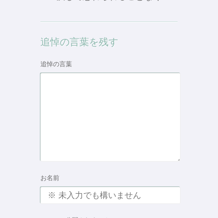
追悼の言葉を残す
追悼の言葉
お名前