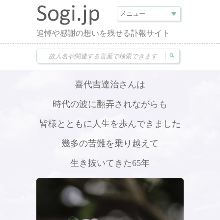
追悼や感謝の想いを残せる訃報サイト
喜代吉達治さんは
時代の波に翻弄されながらも
皆様とともに人生を歩んできました
幾多の苦難を乗り越えて
生き抜いてきた65年