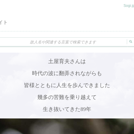
Sogi
イト
土屋育夫さんは
時代の波に翻弄されながらも
皆様とともに人生を歩んできました
幾多の苦難を乗り越えて
生き抜いてきた89年