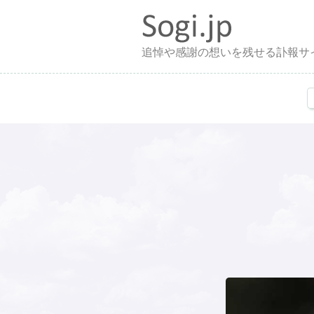
追悼や感謝の想いを残せる訃報サ