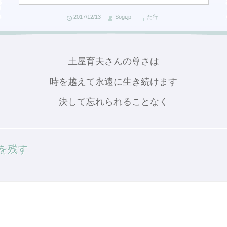
2017/12/13
Sogi.jp
た行
土屋育夫さんの尊さは
時を越えて永遠に生き続けます
決して忘れられることなく
を残す